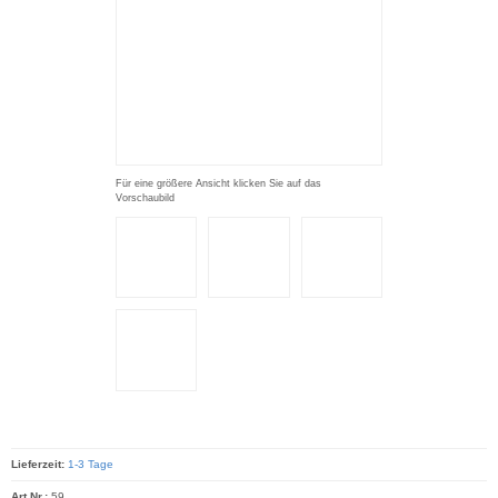
Für eine größere Ansicht klicken Sie auf das
Vorschaubild
Lieferzeit:
1-3 Tage
Art.Nr.:
59