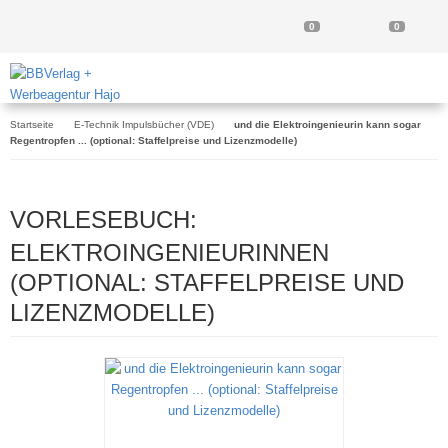
0
0
Startseite
E-Technik Impulsbücher (VDE)
und die Elektroingenieurin kann sogar
Regentropfen ... (optional: Staffelpreise und Lizenzmodelle)
VORLESEBUCH:
ELEKTROINGENIEURINNEN
(OPTIONAL: STAFFELPREISE UND
LIZENZMODELLE)