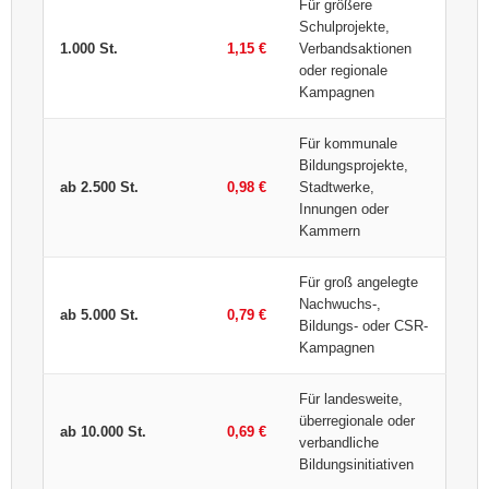
Für größere
Schulprojekte,
1.000 St.
1,15 €
Verbandsaktionen
oder regionale
Kampagnen
Für kommunale
Bildungsprojekte,
ab 2.500 St.
0,98 €
Stadtwerke,
Innungen oder
Kammern
Für groß angelegte
Nachwuchs-,
ab 5.000 St.
0,79 €
Bildungs- oder CSR-
Kampagnen
Für landesweite,
überregionale oder
ab 10.000 St.
0,69 €
verbandliche
Bildungsinitiativen