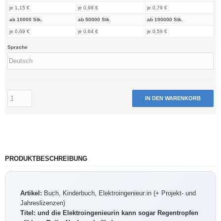
je 1,15 €
je 0,98 €
je 0,79 €
ab 10000 Stk.
ab 50000 Stk.
ab 100000 Stk.
je 0,69 €
je 0,64 €
je 0,59 €
Sprache
IN DEN WARENKORB
PRODUKTBESCHREIBUNG
Artikel:
Buch, Kinderbuch, Elektroingenieur:in (+ Projekt- und
Jahreslizenzen)
Titel:
und die Elektroingenieurin kann sogar Regentropfen