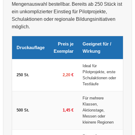
Mengenauswahl bestellbar. Bereits ab 250 Stück ist
ein unkomplizierter Einstieg für Pilotprojekte,
Schulaktionen oder regionale Bildungsinitiativen
möglich.
Preis je
Geeignet für /
Druckauflage
Exemplar
Wirkung
Ideal für
Pilotprojekte, erste
250 St.
2,20
€
Schulaktionen oder
Testläufe
Für mehrere
Klassen,
500 St.
1,45 €
Aktionstage,
Messen oder
kleinere Regionen