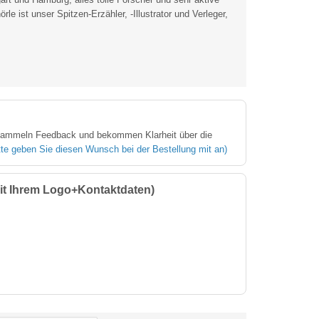
e ist unser Spitzen-Erzähler, -Illustrator und Verleger,
n, sammeln Feedback und bekommen Klarheit über die
itte geben Sie diesen Wunsch bei der Bestellung mit an)
mit Ihrem Logo+Kontaktdaten)