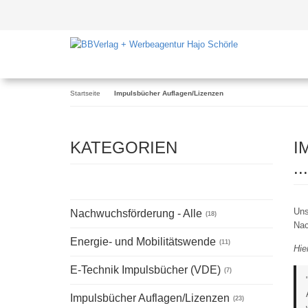
Startseite
Impulsbücher Auflagen/Lizenzen
KATEGORIEN
I
.
Uns
Nachwuchsförderung - Alle
(18)
Na
Energie- und Mobilitätswende
(11)
Hie
E-Technik Impulsbücher (VDE)
(7)
Impulsbücher Auflagen/Lizenzen
(23)