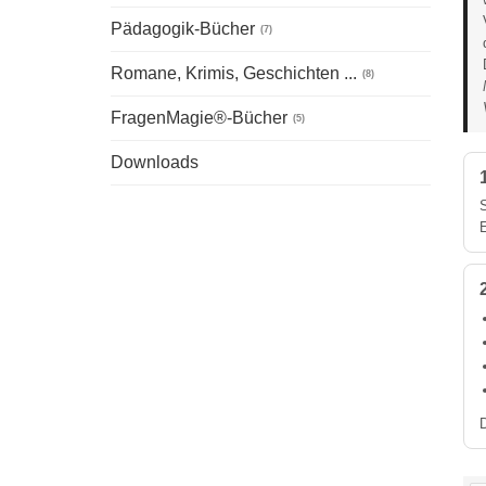
Pädagogik-Bücher
(7)
Romane, Krimis, Geschichten ...
(8)
FragenMagie®-Bücher
(5)
Downloads
D