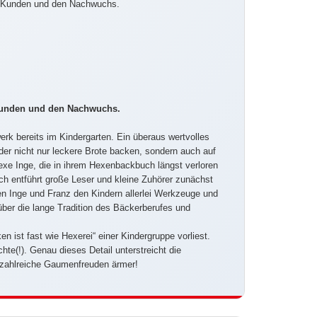
er, Kunden und den Nachwuchs.
, Kunden und den Nachwuchs.
k bereits im Kindergarten. Ein überaus wertvolles
er nicht nur leckere Brote backen, sondern auch auf
xe Inge, die in ihrem Hexenbackbuch längst verloren
uch entführt große Leser und kleine Zuhörer zunächst
n Inge und Franz den Kindern allerlei Werkzeuge und
 über die lange Tradition des Bäckerberufes und
n ist fast wie Hexerei“ einer Kindergruppe vorliest.
te(!). Genau dieses Detail unterstreicht die
m zahlreiche Gaumenfreuden ärmer!