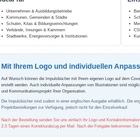
Unternehmen & Ausbildungsbetriebe
Ber
Kommunen, Gemeinden & Städte
Sch
Schulen, Kitas & Bildungseinrichtungen
Mes
Verbände, Innungen & Kammern
CSR
Stadtwerke, Energieversorger & Institutionen
Kun
Mit Ihrem Logo und individuellen Anpass
Auf Wunsch können die Impulsbücher mit Ihrem eigenen Logo auf dem Cover
erstellt werden. Auch individuelle Anpassungen von Illustrationen sind mögl
und Kommunikationsprojekt Ihrer Organisation.
Die Impulsbücher sind zudem in einer englischen Ausgabe erhältlich. Die engl
Projektbestellungen zur Verfügung, jedoch nicht für den Einzelverkauf.
Nach der Bestellung senden Sie uns einfach Ihr Logo und Kontaktinformation
2-3 Tagen einen Korrekturabzug per Mail. Nach der Freigabe bekommen Sie d