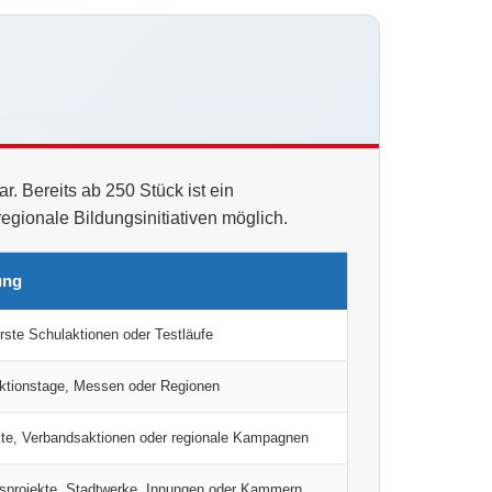
r. Bereits ab 250 Stück ist ein
regionale Bildungsinitiativen möglich.
ung
 erste Schulaktionen oder Testläufe
ktionstage, Messen oder Regionen
kte, Verbandsaktionen oder regionale Kampagnen
sprojekte, Stadtwerke, Innungen oder Kammern