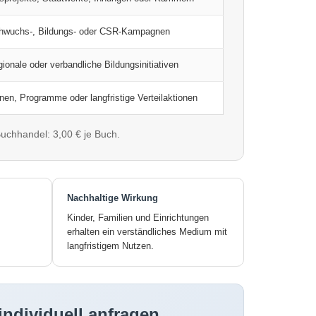
chwuchs-, Bildungs- oder CSR-Kampagnen
ionale oder verbandliche Bildungsinitiativen
en, Programme oder langfristige Verteilaktionen
 Buchhandel: 3,00 € je Buch.
Nachhaltige Wirkung
Kinder, Familien und Einrichtungen
erhalten ein verständliches Medium mit
langfristigem Nutzen.
individuell anfragen