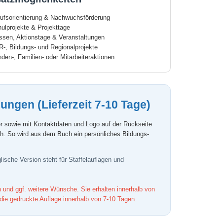
ufsorientierung & Nachwuchsförderung
ulprojekte & Projekttage
sen, Aktionstage & Veranstaltungen
-, Bildungs- und Regionalprojekte
den-, Familien- oder Mitarbeiteraktionen
ungen (Lieferzeit 7-10 Tage)
 sowie mit Kontaktdaten und Logo auf der Rückseite
ich. So wird aus dem Buch ein persönliches Bildungs-
ische Version steht für Staffelauflagen und
 und ggf. weitere Wünsche. Sie erhalten innerhalb von
ie gedruckte Auflage innerhalb von 7-10 Tagen.