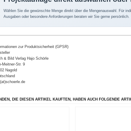
Wählen Sie die gewünschte Menge direkt über die Mengenauswahl. Für indi
Ausgaben oder besondere Anforderungen beraten wir Sie gerne persönlich.
ormationen zur Produktsicherheit (GPSR)
steller
h & Bild Verlag Hajo Schörle
e-Meitner-Str. 9
02 Nagold
tschland
o(at)schoerle.de
NDEN, DIE DIESEN ARTIKEL KAUFTEN, HABEN AUCH FOLGENDE ARTI