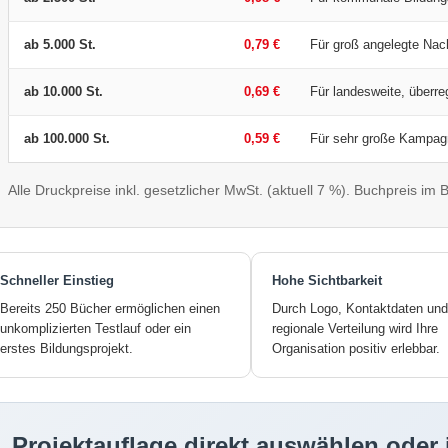
ab 5.000 St.
0,79 €
Für groß angelegte Na
ab 10.000 St.
0,69 €
Für landesweite, überreg
ab 100.000 St.
0,59 €
Für sehr große Kampagn
Alle Druckpreise inkl. gesetzlicher MwSt. (aktuell 7 %). Buchpreis im
Schneller Einstieg
Hohe Sichtbarkeit
Bereits 250 Bücher ermöglichen einen
Durch Logo, Kontaktdaten und
unkomplizierten Testlauf oder ein
regionale Verteilung wird Ihre
erstes Bildungsprojekt.
Organisation positiv erlebbar.
Projektauflage direkt auswählen oder 