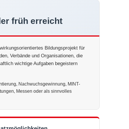
r früh erreicht
wirkungsorientiertes Bildungsprojekt für
en, Verbände und Organisationen, die
aftlich wichtige Aufgaben begeistern
ientierung, Nachwuchsgewinnung, MINT-
ltungen, Messen oder als sinnvolles
satzmöglichkeiten