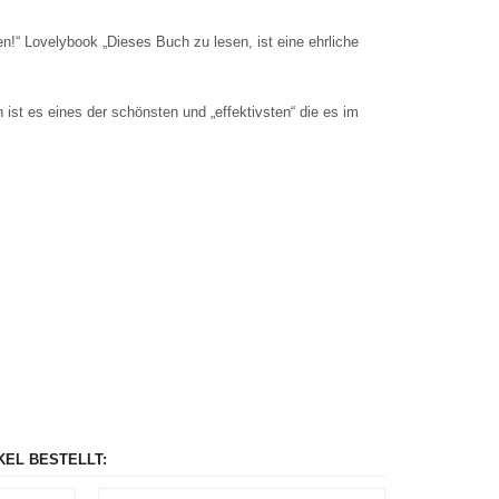
en!“ Lovelybook „Dieses Buch zu lesen, ist eine ehrliche
h ist es eines der schönsten und „effektivsten“ die es im
KEL BESTELLT: