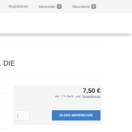
Registrieren
Merkzettel
0
Warenkorb
0
 DIE
7,50 €
inkl. 7 % MwSt. zzgl.
Versandkosten
IN DEN WARENKORB