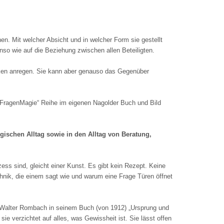
n. Mit welcher Absicht und in welcher Form sie gestellt
so wie auf die Beziehung zwischen allen Beteiligten.
ken anregen. Sie kann aber genauso das Gegenüber
 „FragenMagie“ Reihe im eigenen Nagolder Buch und Bild
gischen Alltag sowie in den Alltag von Beratung,
zess sind, gleicht einer Kunst. Es gibt kein Rezept. Keine
hnik, die einem sagt wie und warum eine Frage Türen öffnet
 Walter Rombach in seinem Buch (von 1912) „Ursprung und
ie verzichtet auf alles, was Gewissheit ist. Sie lässt offen