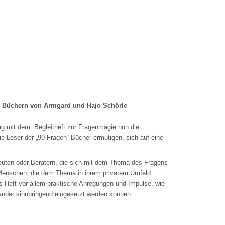
“ Büchern von Armgard und Hajo Schörle
lag mit dem Begleitheft zur Fragenmagie nun die
ie Leser der „99-Fragen“ Bücher ermutigen, sich auf eine
euten oder Beratern, die sich mit dem Thema des Fragens
n Menschen, die dem Thema in ihrem privatem Umfeld
 Heft vor allem praktische Anregungen und Impulse, wie
nander sinnbringend eingesetzt werden können.