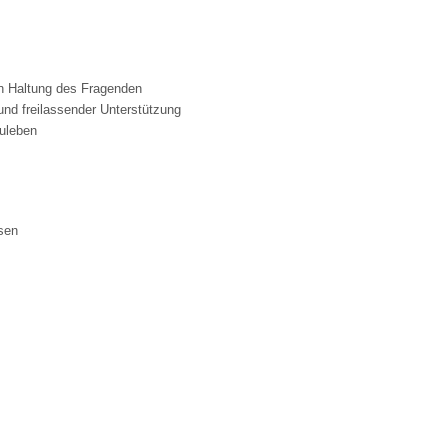
en Haltung des Fragenden
und freilassender Unterstützung
uleben
sen